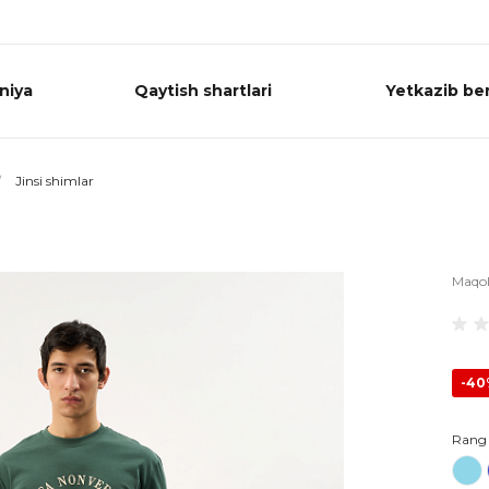
niya
Qaytish shartlari
Yetkazib ber
/
Jinsi shimlar
Maqo
-4
Rang