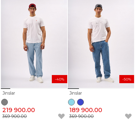
-40%
-50%
Jinslar
Jinslar
219 900.00
189 900.00
369 900.00
369 900.00