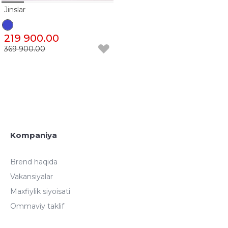
Jinslar
219 900.00
369 900.00
Kompaniya
Brend haqida
Vakansiyalar
Maxfiylik siyoisati
Ommaviy taklif