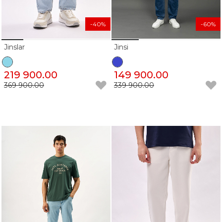
-40%
-60%
Jinslar
Jinsi
219 900.00
149 900.00
369 900.00
339 900.00