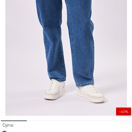
-40%
Djinsi