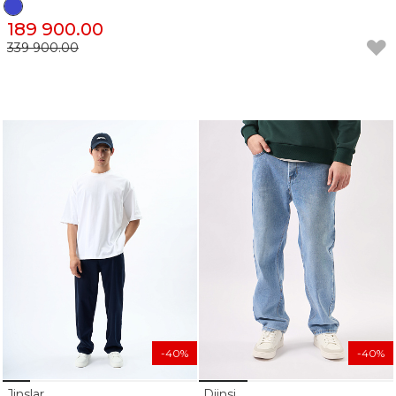
189 900.00
339 900.00
-40%
-40%
Jinslar
Djinsi