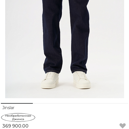
Jinslar
Необработанная
Джинса
369 900.00