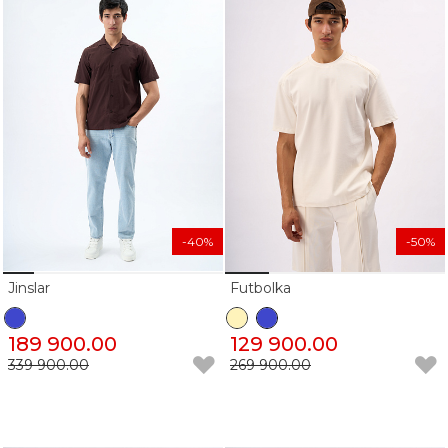
-40%
-50%
Jinslar
Futbolka
189 900.00
129 900.00
339 900.00
269 900.00