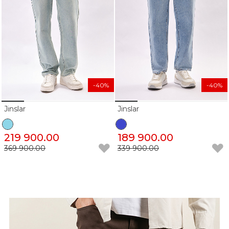
-40%
-40%
Jinslar
Jinslar
219 900.00
189 900.00
369 900.00
339 900.00