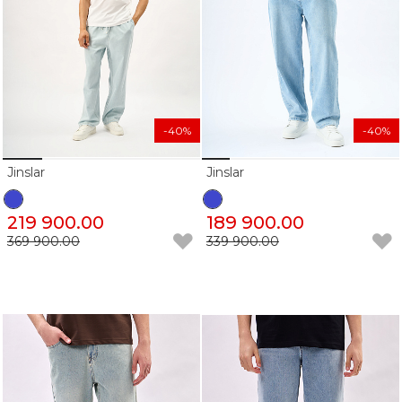
-40%
-40%
Jinslar
Jinslar
219 900.00
189 900.00
369 900.00
339 900.00