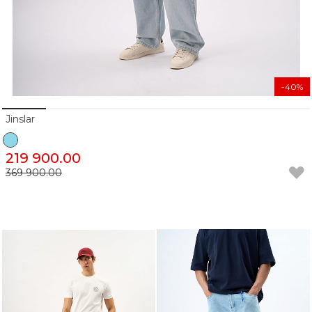
-40%
Jinslar
219 900.00
369 900.00