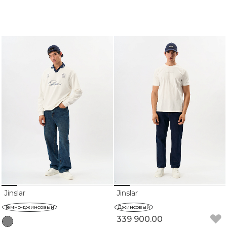
Jinslar
Jinslar
Темно-джинсовый
Джинсовый
339 900.00