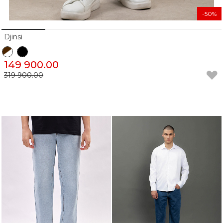
-50%
Djinsi
149 900.00
319 900.00