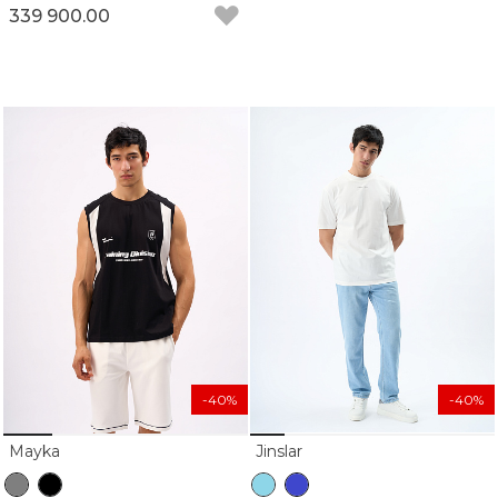
339 900.00
-40%
-40%
Mayka
Jinslar