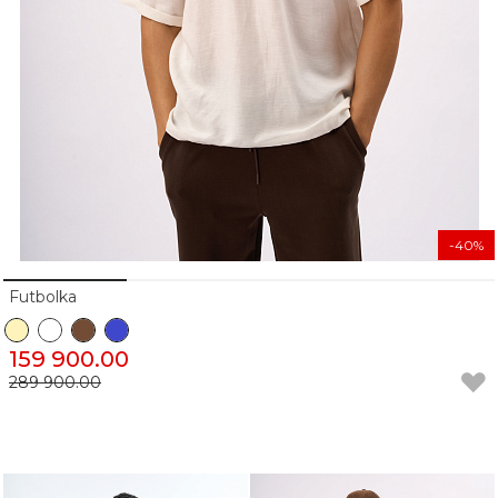
-40%
Futbolka
159 900.00
289 900.00