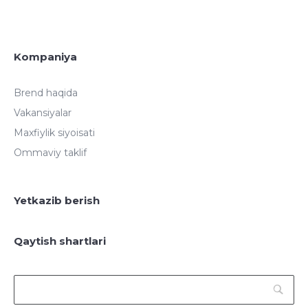
Kompaniya
Brend haqida
Vakansiyalar
Maxfiylik siyoisati
Ommaviy taklif
Yetkazib berish
Qaytish shartlari