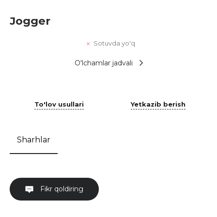
Jogger
Sotuvda yo'q
O'lchamlar jadvali
To'lov usullari
Yetkazib berish
Sharhlar
Fikr qoldiring