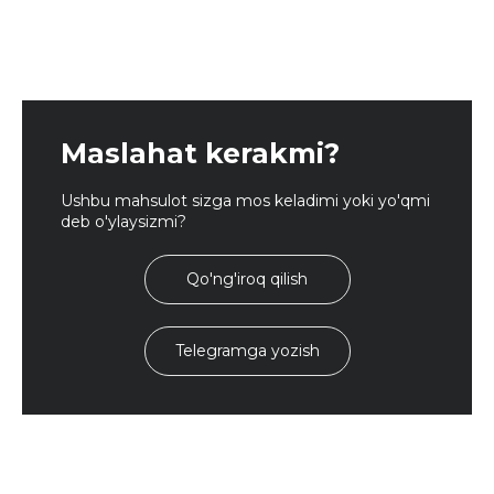
Maslahat kerakmi?
Ushbu mahsulot sizga mos keladimi yoki yo'qmi
deb o'ylaysizmi?
Qo'ng'iroq qilish
Telegramga yozish