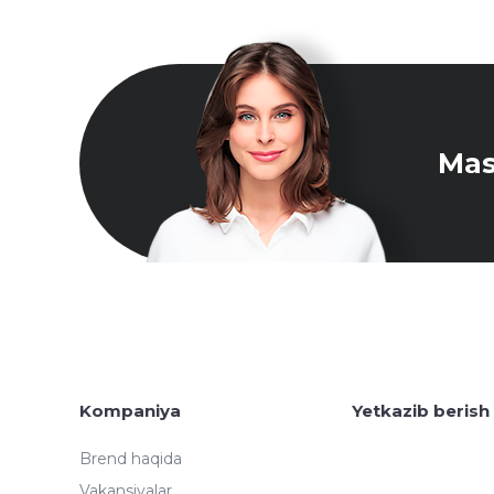
Mas
Kompaniya
Yetkazib berish
Brend haqida
Vakansiyalar