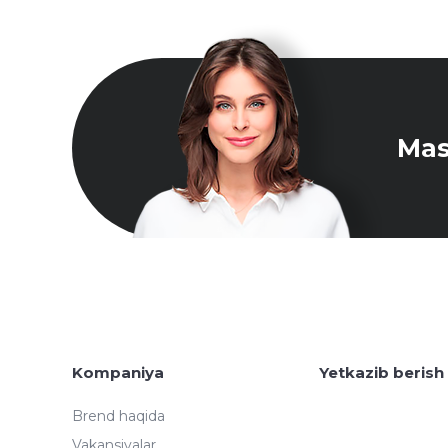
Mas
Kompaniya
Yetkazib berish
Brend haqida
Vakansiyalar