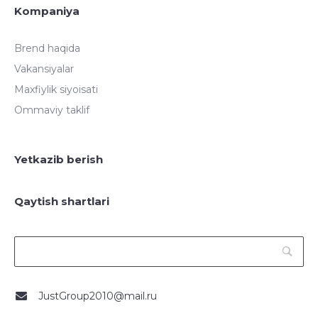
Kompaniya
Brend haqida
Vakansiyalar
Maxfiylik siyoisati
Ommaviy taklif
Yetkazib berish
Qaytish shartlari
JustGroup2010@mail.ru