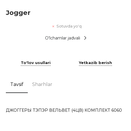
Jogger
Sotuvda yo'q
O'lchamlar jadvali
To'lov usullari
Yetkazib berish
Tavsif
Sharhlar
ДЖОГГЕРЫ ТЭПЭР ВЕЛЬВЕТ (4ЦВ) КОМПЛЕКТ 6060