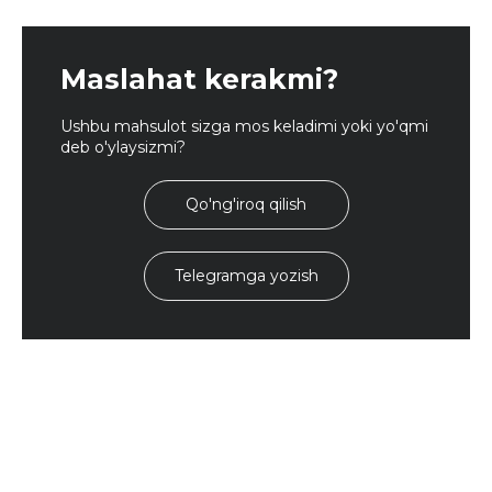
Maslahat kerakmi?
Ushbu mahsulot sizga mos keladimi yoki yo'qmi
deb o'ylaysizmi?
Qo'ng'iroq qilish
Telegramga yozish