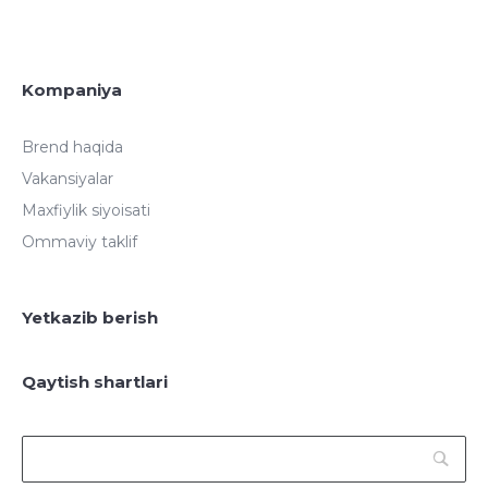
Kompaniya
Brend haqida
Vakansiyalar
Maxfiylik siyoisati
Ommaviy taklif
Yetkazib berish
Qaytish shartlari