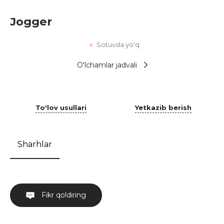
Jogger
Sotuvda yo'q
O'lchamlar jadvali
To'lov usullari
Yetkazib berish
Sharhlar
Fikr qoldiring