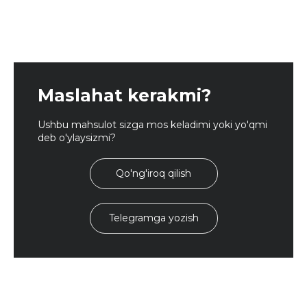
Maslahat kerakmi?
Ushbu mahsulot sizga mos keladimi yoki yo'qmi
deb o'ylaysizmi?
Qo'ng'iroq qilish
Telegramga yozish