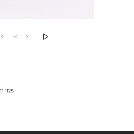
1/4
 1128