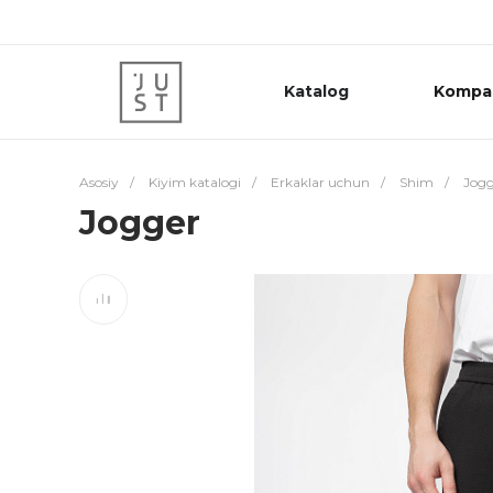
Katalog
Kompa
Asosiy
/
Kiyim katalogi
/
Erkaklar uchun
/
Shim
/
Jogg
Jogger