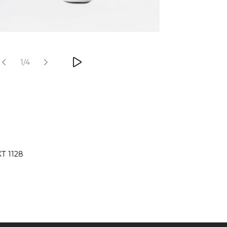
1/4
 1128