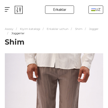
Erkaklar
UZ
Asosiy
/
Kiyim katalogi
/
Erkaklar uchun
/
Shim
/
Jogger
/
Joggerlar
Shim