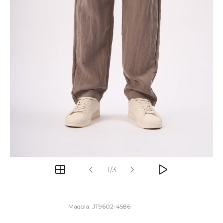
1/3
Maqola:
JT9602-4586