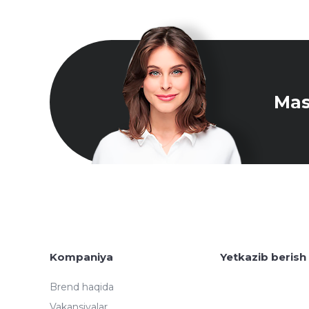
Mas
Kompaniya
Yetkazib berish
Brend haqida
Vakansiyalar