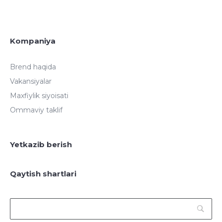
Kompaniya
Brend haqida
Vakansiyalar
Maxfiylik siyoisati
Ommaviy taklif
Yetkazib berish
Qaytish shartlari