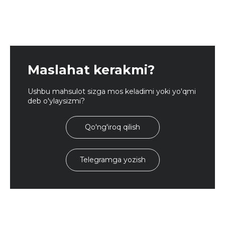
Maslahat kerakmi?
Ushbu mahsulot sizga mos keladimi yoki yo'qmi
deb o'ylaysizmi?
Qo'ng'iroq qilish
Telegramga yozish