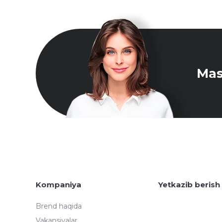
Mas
Kompaniya
Yetkazib berish
Brend haqida
Vakansiyalar