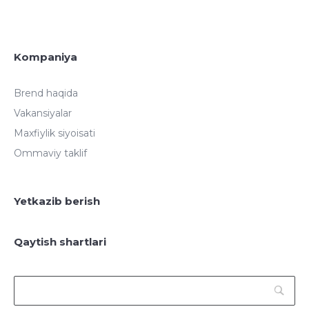
Kompaniya
Brend haqida
Vakansiyalar
Maxfiylik siyoisati
Ommaviy taklif
Yetkazib berish
Qaytish shartlari