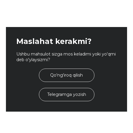
Maslahat kerakmi?
Ushbu mahsulot sizga mos keladimi yoki yo'qmi
deb o'ylaysizmi?
Qo'ng'iroq qilish
Telegramga yozish