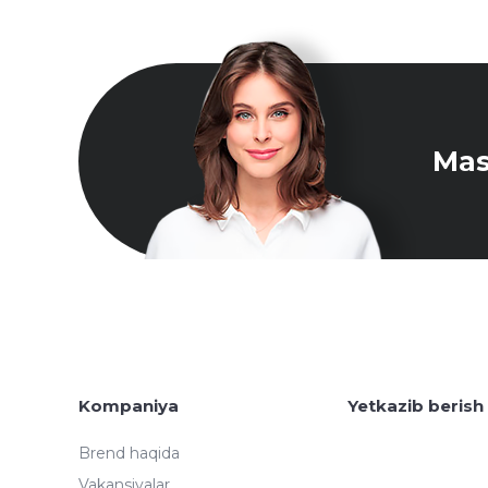
Mas
Kompaniya
Yetkazib berish
Brend haqida
Vakansiyalar