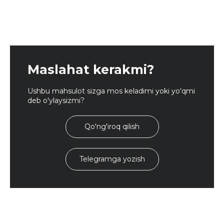
Maslahat kerakmi?
Ushbu mahsulot sizga mos keladimi yoki yo'qmi
deb o'ylaysizmi?
Qo'ng'iroq qilish
Telegramga yozish