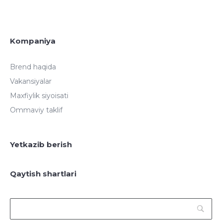
Kompaniya
Brend haqida
Vakansiyalar
Maxfiylik siyoisati
Ommaviy taklif
Yetkazib berish
Qaytish shartlari