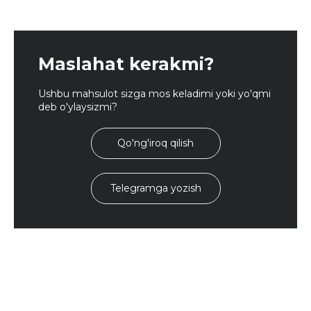
Maslahat kerakmi?
Ushbu mahsulot sizga mos keladimi yoki yo'qmi
deb o'ylaysizmi?
Qo'ng'iroq qilish
Telegramga yozish