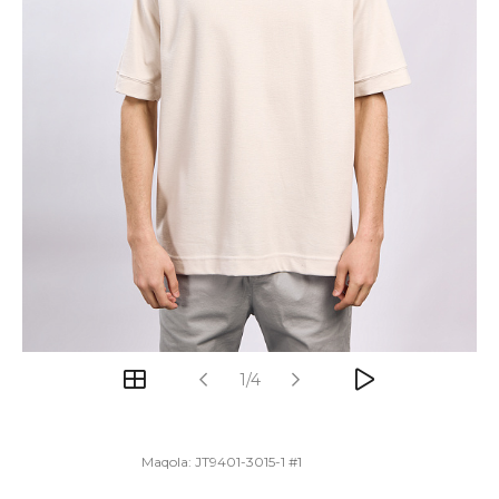
1/4
Maqola:
JT9401-3015-1 #1