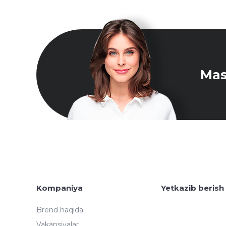
Mas
Kompaniya
Yetkazib berish
Brend haqida
Vakansiyalar