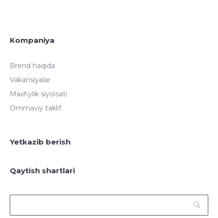
Kompaniya
Brend haqida
Vakansiyalar
Maxfiylik siyoisati
Ommaviy taklif
Yetkazib berish
Qaytish shartlari