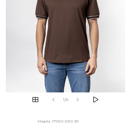
1/4
Maqola:
JT9501-3290 #3