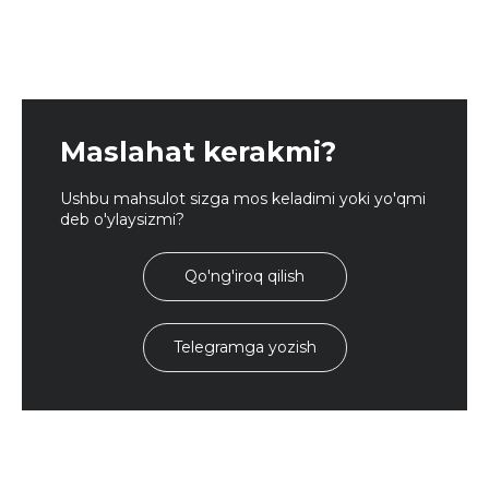
Maslahat kerakmi?
Ushbu mahsulot sizga mos keladimi yoki yo'qmi
deb o'ylaysizmi?
Qo'ng'iroq qilish
Telegramga yozish