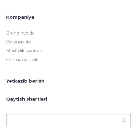
Kompaniya
Brend haqida
Vakansiyalar
Maxfiylik siyoisati
Ommaviy taklif
Yetkazib berish
Qaytish shartlari