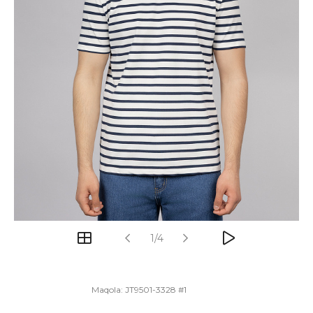
1/4
Maqola:
JT9501-3328 #1