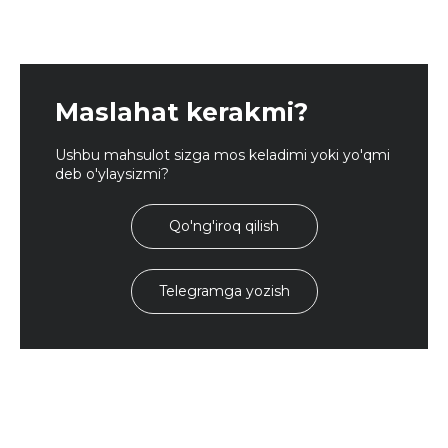
Maslahat kerakmi?
Ushbu mahsulot sizga mos keladimi yoki yo'qmi
deb o'ylaysizmi?
Qo'ng'iroq qilish
Telegramga yozish