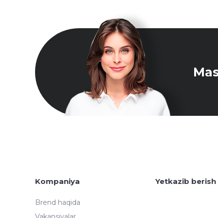
Mas
Kompaniya
Yetkazib berish
Brend haqida
Vakansiyalar