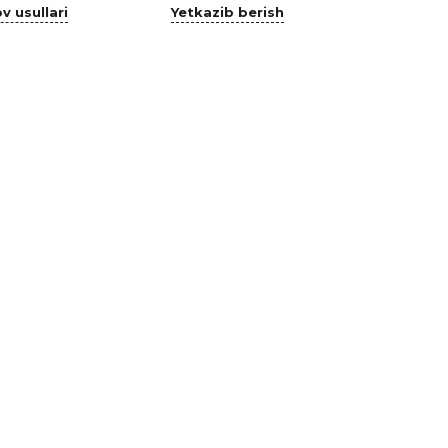
v usullari
Yetkazib berish