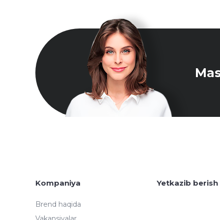
Mas
Kompaniya
Yetkazib berish
Brend haqida
Vakansiyalar