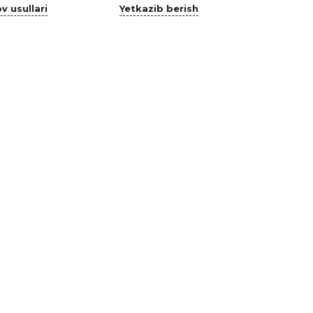
v usullari
Yetkazib berish