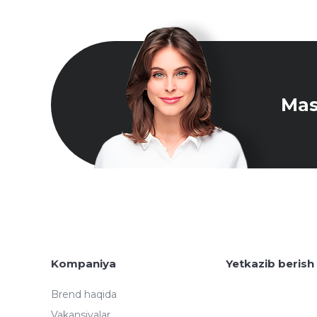
Mas
Kompaniya
Yetkazib berish
Brend haqida
Vakansiyalar