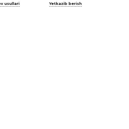
v usullari
Yetkazib berish