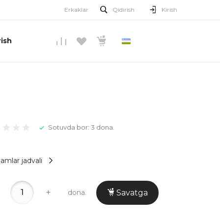
Erkaklar
Qidirish
Kirish
ish
O’ZBEKCHA
Sotuvda bor: 3 dona.
amlar jadvali
+
dona.
Savatga