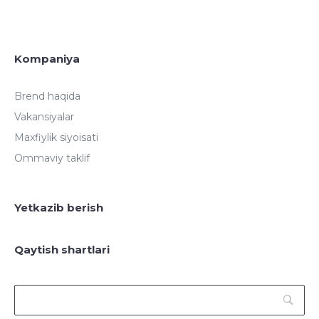
Kompaniya
Brend haqida
Vakansiyalar
Maxfiylik siyoisati
Ommaviy taklif
Yetkazib berish
Qaytish shartlari