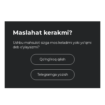
Maslahat kerakmi?
Ushbu mahsulot sizga mos keladimi yoki yo'qmi
deb o'ylaysizmi?
Qo'ng'iroq qilish
Telegramga yozish