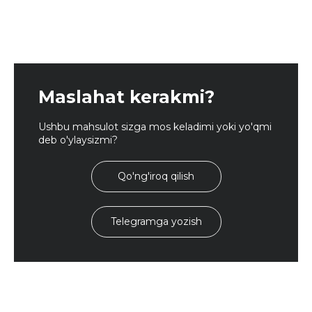
Maslahat kerakmi?
Ushbu mahsulot sizga mos keladimi yoki yo'qmi
deb o'ylaysizmi?
Qo'ng'iroq qilish
Telegramga yozish