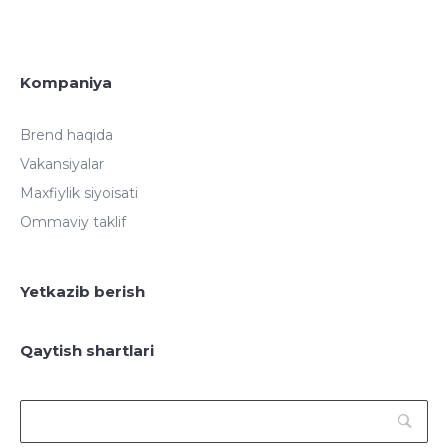
Kompaniya
Brend haqida
Vakansiyalar
Maxfiylik siyoisati
Ommaviy taklif
Yetkazib berish
Qaytish shartlari