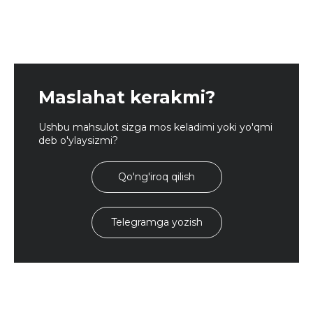
Maslahat kerakmi?
Ushbu mahsulot sizga mos keladimi yoki yo'qmi
deb o'ylaysizmi?
Qo'ng'iroq qilish
Telegramga yozish