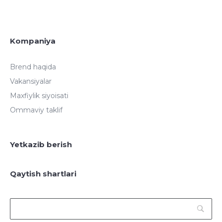
Kompaniya
Brend haqida
Vakansiyalar
Maxfiylik siyoisati
Ommaviy taklif
Yetkazib berish
Qaytish shartlari