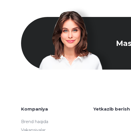
Mas
Kompaniya
Yetkazib berish
Brend haqida
Vakansiyalar