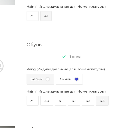
Hajmi (Индивидуальные для Номенклатуры)
39
41
Обувь
: 1 dona..
Rang (Индивидуальные для Номенклатуры)
Белый
Синий
Hajmi (Индивидуальные для Номенклатуры)
39
40
41
42
43
44