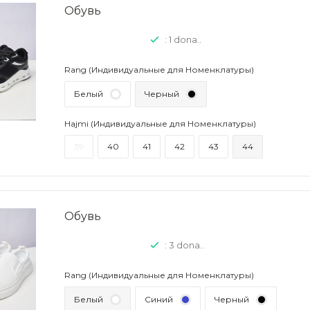
Обувь
: 1 dona..
Rang (Индивидуальные для Номенклатуры)
Белый
Черный
Hajmi (Индивидуальные для Номенклатуры)
39
40
41
42
43
44
Обувь
: 3 dona..
Rang (Индивидуальные для Номенклатуры)
Белый
Синий
Черный