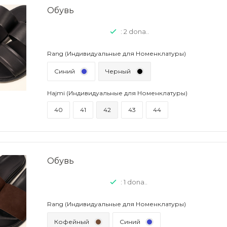
Обувь
: 2 dona..
Rang (Индивидуальные для Номенклатуры)
Синий
Черный
Hajmi (Индивидуальные для Номенклатуры)
40
41
42
43
44
Обувь
: 1 dona..
Rang (Индивидуальные для Номенклатуры)
Кофейный
Синий