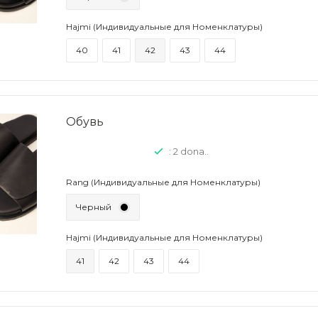
Hajmi (Индивидуальные для Номенклатуры)
40
41
42
43
44
Обувь
: 2 dona..
Rang (Индивидуальные для Номенклатуры)
Черный
Hajmi (Индивидуальные для Номенклатуры)
41
42
43
44