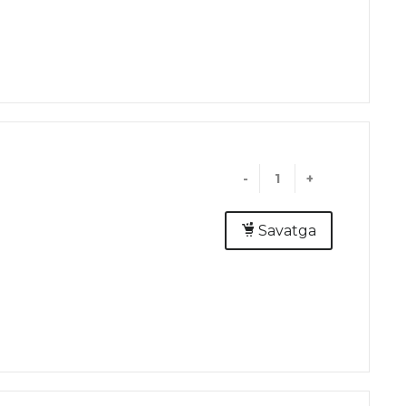
-
+
Savatga