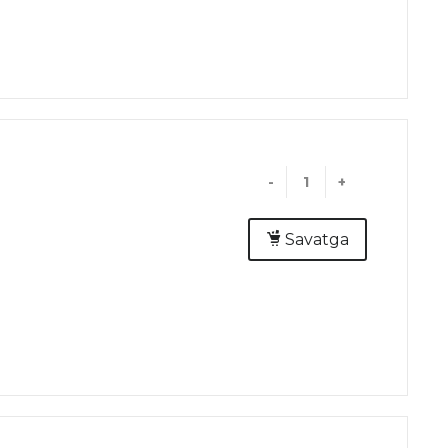
-
+
Savatga