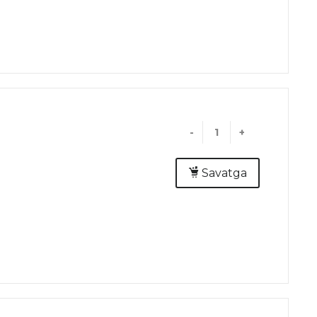
-
+
Savatga