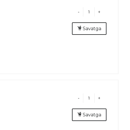
-
+
Savatga
-
+
Savatga