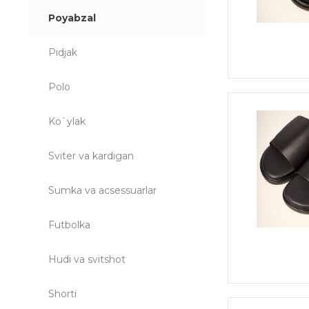
Poyabzal
Pidjak
Polo
Ko`ylak
Sviter va kardigan
Sumka va acsessuarlar
Futbolka
Hudi va svitshot
Shorti