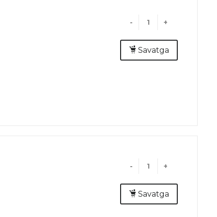
-
+
Savatga
-
+
Savatga