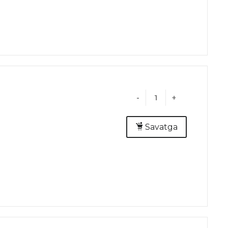
-
+
Savatga