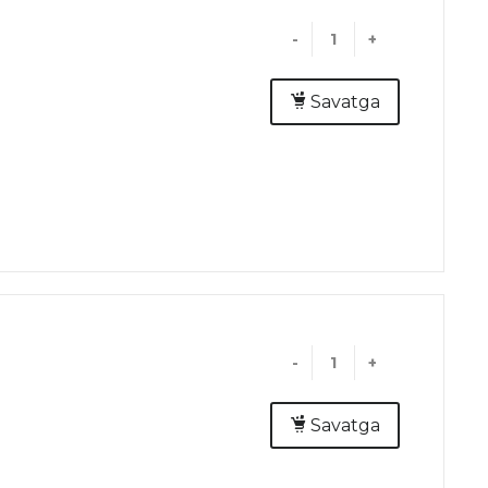
-
+
Savatga
-
+
Savatga