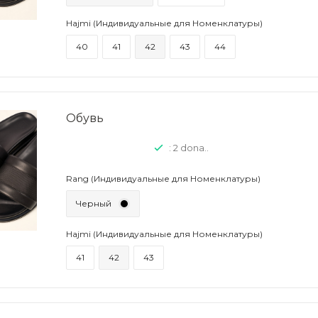
Hajmi (Индивидуальные для Номенклатуры)
40
41
42
43
44
Обувь
: 2 dona..
Rang (Индивидуальные для Номенклатуры)
Черный
Hajmi (Индивидуальные для Номенклатуры)
41
42
43