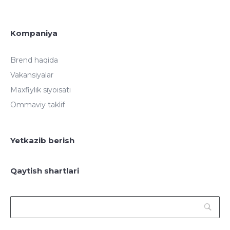
Kompaniya
Brend haqida
Vakansiyalar
Maxfiylik siyoisati
Ommaviy taklif
Yetkazib berish
Qaytish shartlari