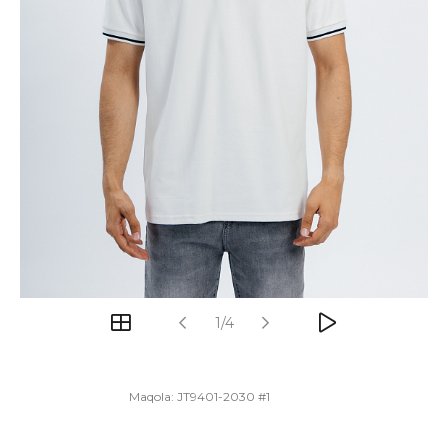
1/4
Maqola:
JT9401-2030 #1