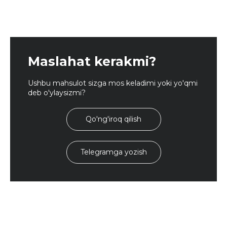
Maslahat kerakmi?
Ushbu mahsulot sizga mos keladimi yoki yo'qmi
deb o'ylaysizmi?
Qo'ng'iroq qilish
Telegramga yozish