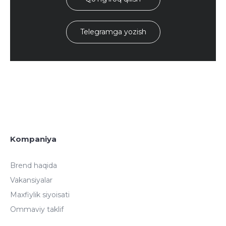
Telegramga yozish
Kompaniya
Brend haqida
Vakansiyalar
Maxfiylik siyoisati
Ommaviy taklif