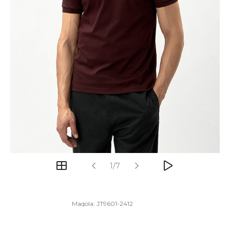
1/7
Maqola:
JT9601-2412