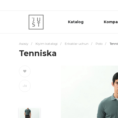
Katalog
Kompa
Asosiy
/
Kiyim katalogi
/
Erkaklar uchun
/
Polo
/
Tenni
Tenniska