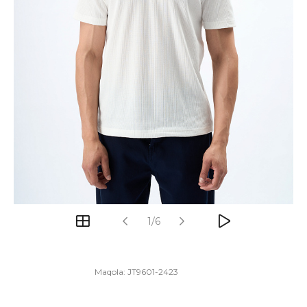
1/6
Maqola:
JT9601-2423