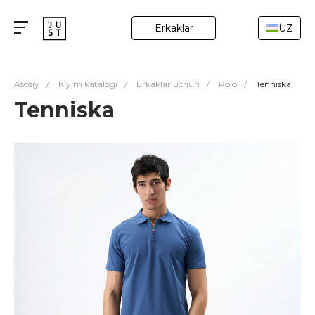
Erkaklar
UZ
Asosiy
/
Kiyim katalogi
/
Erkaklar uchun
/
Polo
/
Tenniska
Tenniska