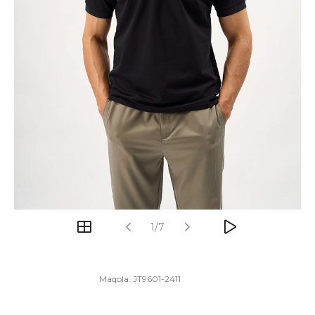
1/7
Maqola:
JT9601-2411