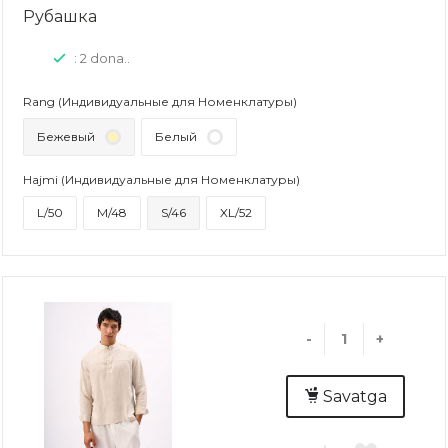
Рубашка
: 2 dona..
Rang (Индивидуальные для Номенклатуры)
Бежевый
Белый
Hajmi (Индивидуальные для Номенклатуры)
L/50
M/48
S/46
XL/52
-
+
Savatga