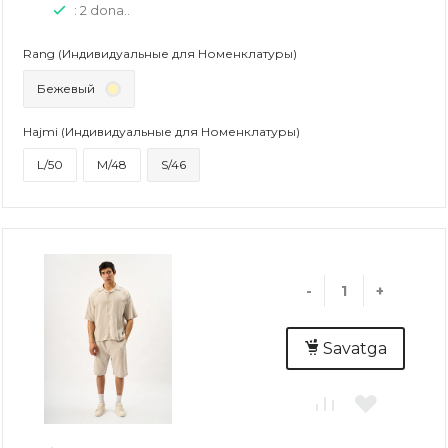
: 2 dona..
Rang (Индивидуальные для Номенклатуры)
Бежевый
Hajmi (Индивидуальные для Номенклатуры)
L/50
M/48
S/46
-
+
Savatga