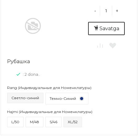
-
+
Savatga
Рубашка
: 2 dona..
Rang (Индивидуальные для Номенклатуры)
Светло-синий
Темно-Синий
Hajmi (Индивидуальные для Номенклатуры)
L/50
M/48
S/46
XL/52