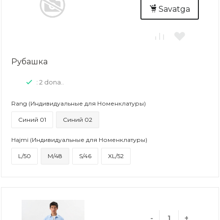
Savatga
Рубашка
: 2 dona..
Rang (Индивидуальные для Номенклатуры)
Синий 01
Синий 02
Hajmi (Индивидуальные для Номенклатуры)
L/50
M/48
S/46
XL/52
-
+