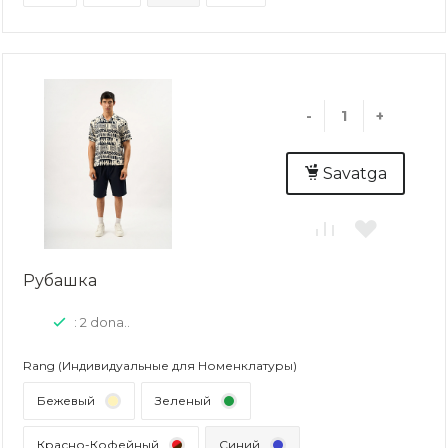
-
+
Savatga
Рубашка
: 2 dona..
Rang (Индивидуальные для Номенклатуры)
Бежевый
Зеленый
Красно-Кофейный
Синий