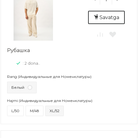
Savatga
Рубашка
: 2 dona..
Rang (Индивидуальные для Номенклатуры)
Белый
Hajmi (Индивидуальные для Номенклатуры)
L/50
M/48
XL/52