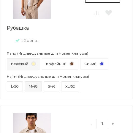
Рубашка
: 2 dona..
Rang (Индивидуальные для Номенклатуры)
Бежевый
Кофейный
Синий
Hajmi (Индивидуальные для Номенклатуры)
L/50
M/48
S/46
XL/52
-
+