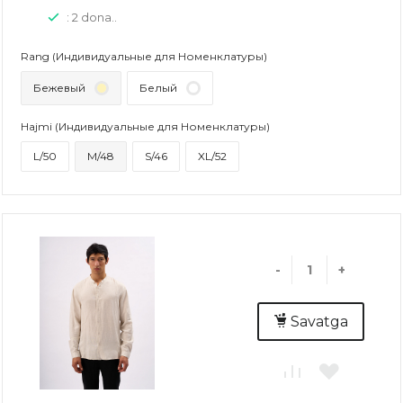
: 2 dona..
Rang (Индивидуальные для Номенклатуры)
Бежевый
Белый
Hajmi (Индивидуальные для Номенклатуры)
L/50
M/48
S/46
XL/52
-
+
Savatga