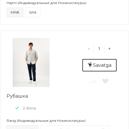
Hajmi (Индивидуальные для Номенклатуры)
M/48
S/46
-
+
Savatga
Рубашка
: 2 dona..
Rang (Индивидуальные для Номенклатуры)