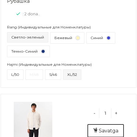
Рубашка
: 2 dona..
Rang (Индивидуальные для Номенклатуры)
Светло-зеленый
Бежевый
Синий
Темно-Синий
Hajmi (Индивидуальные для Номенклатуры)
L/50
M/48
S/46
XL/52
-
+
Savatga