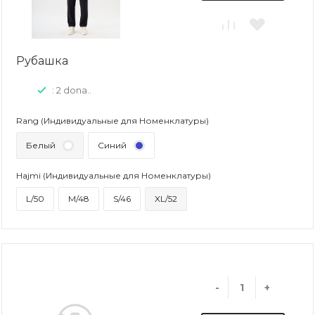
Рубашка
: 2 dona..
Rang (Индивидуальные для Номенклатуры)
Белый
Синий
Hajmi (Индивидуальные для Номенклатуры)
L/50
M/48
S/46
XL/52
-
+