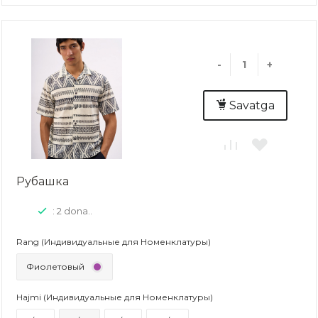
-
+
Savatga
Рубашка
: 2 dona..
Rang (Индивидуальные для Номенклатуры)
Фиолетовый
Hajmi (Индивидуальные для Номенклатуры)