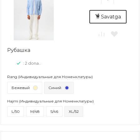
Savatga
Рубашка
: 2 dona..
Rang (Индивидуальные для Номенклатуры)
Бежевый
Синий
Hajmi (Индивидуальные для Номенклатуры)
L/50
M/48
S/46
XL/52