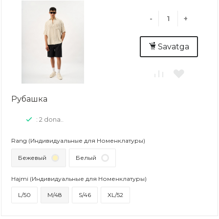
-
+
Savatga
Рубашка
: 2 dona..
Rang (Индивидуальные для Номенклатуры)
Бежевый
Белый
Hajmi (Индивидуальные для Номенклатуры)
L/50
M/48
S/46
XL/52