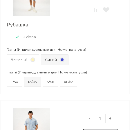
Рубашка
: 2 dona..
Rang (Индивидуальные для Номенклатуры)
Бежевый
Синий
Hajmi (Индивидуальные для Номенклатуры)
L/50
M/48
S/46
XL/52
-
+