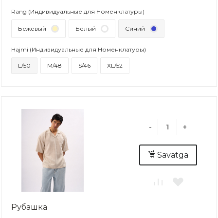
Rang (Индивидуальные для Номенклатуры)
Бежевый
Белый
Синий
Hajmi (Индивидуальные для Номенклатуры)
L/50
M/48
S/46
XL/52
-
+
Savatga
Рубашка