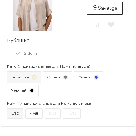
Savatga
Рубашка
: 2 dona..
Rang (Индивидуальные для Номенклатуры)
Бежевый
Серый
Синий
Черный
Hajmi (Индивидуальные для Номенклатуры)
L/50
M/48
S/46
XL/52