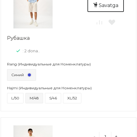
Savatga
Рубашка
: 2 dona..
Rang (Индивидуальные для Номенклатуры)
Синий
Hajmi (Индивидуальные для Номенклатуры)
L/50
M/48
S/46
XL/52
-
+