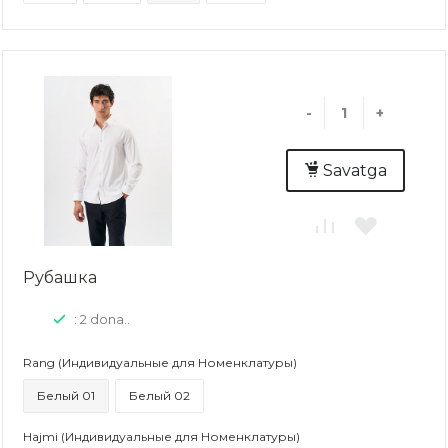
-
+
Savatga
Рубашка
: 2 dona..
Rang (Индивидуальные для Номенклатуры)
Белый 01
Белый 02
Hajmi (Индивидуальные для Номенклатуры)