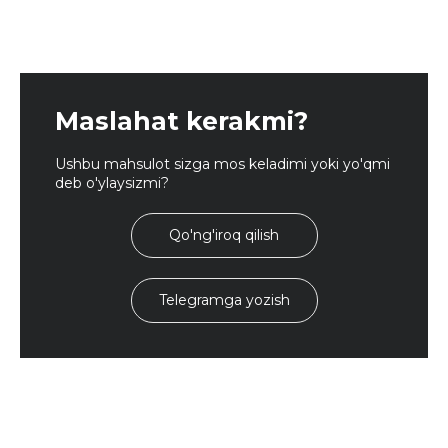
Maslahat kerakmi?
Ushbu mahsulot sizga mos keladimi yoki yo'qmi
deb o'ylaysizmi?
Qo'ng'iroq qilish
Telegramga yozish