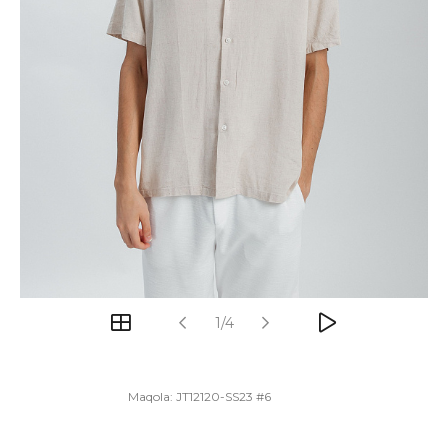
1/4
Maqola:
JT12120-SS23 #6