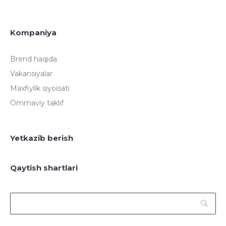
Kompaniya
Brend haqida
Vakansiyalar
Maxfiylik siyoisati
Ommaviy taklif
Yetkazib berish
Qaytish shartlari