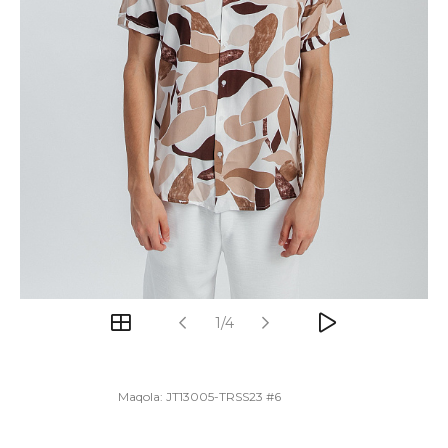
1/4
Maqola:
JT13005-TRSS23 #6