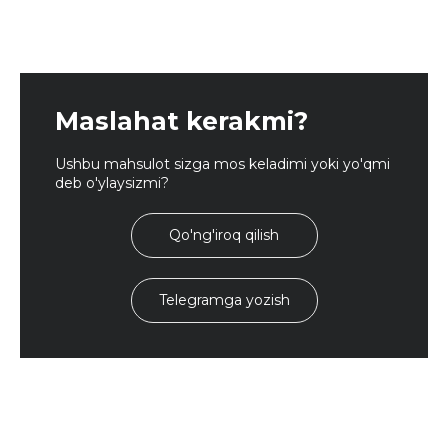
Maslahat kerakmi?
Ushbu mahsulot sizga mos keladimi yoki yo'qmi
deb o'ylaysizmi?
Qo'ng'iroq qilish
Telegramga yozish