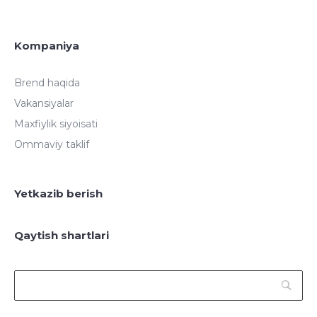
Kompaniya
Brend haqida
Vakansiyalar
Maxfiylik siyoisati
Ommaviy taklif
Yetkazib berish
Qaytish shartlari