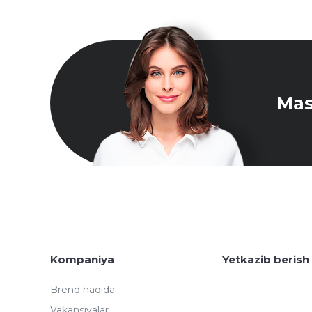
Mas
Kompaniya
Yetkazib berish
Brend haqida
Vakansiyalar