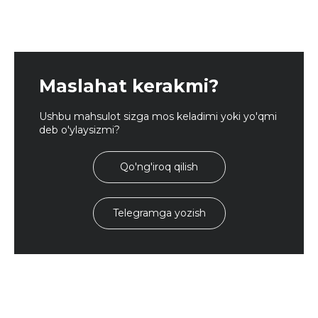
Maslahat kerakmi?
Ushbu mahsulot sizga mos keladimi yoki yo'qmi
deb o'ylaysizmi?
Qo'ng'iroq qilish
Telegramga yozish