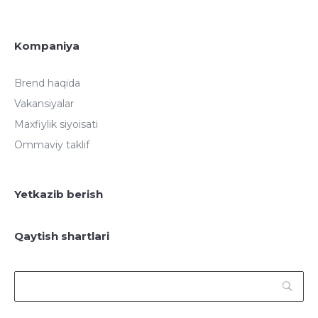
Kompaniya
Brend haqida
Vakansiyalar
Maxfiylik siyoisati
Ommaviy taklif
Yetkazib berish
Qaytish shartlari