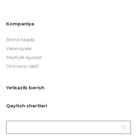
Kompaniya
Brend haqida
Vakansiyalar
Maxfiylik siyoisati
Ommaviy taklif
Yetkazib berish
Qaytish shartlari