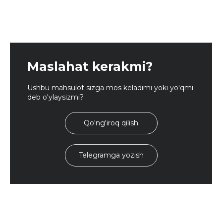
Maslahat kerakmi?
Ushbu mahsulot sizga mos keladimi yoki yo'qmi
deb o'ylaysizmi?
Qo'ng'iroq qilish
Telegramga yozish