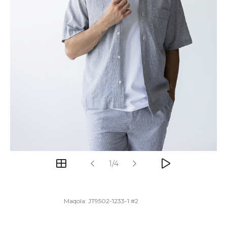
1/4
Maqola:
JT9502-1233-1 #2