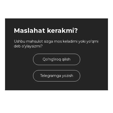
Maslahat kerakmi?
Ushbu mahsulot sizga mos keladimi yoki yo'qmi
deb o'ylaysizmi?
Qo'ng'iroq qilish
Telegramga yozish