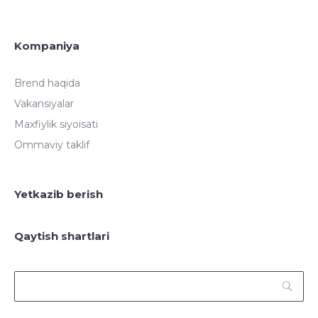
Kompaniya
Brend haqida
Vakansiyalar
Maxfiylik siyoisati
Ommaviy taklif
Yetkazib berish
Qaytish shartlari