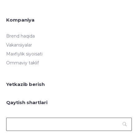
Kompaniya
Brend haqida
Vakansiyalar
Maxfiylik siyoisati
Ommaviy taklif
Yetkazib berish
Qaytish shartlari