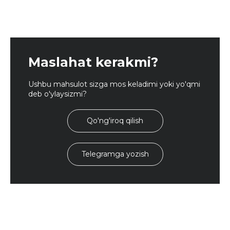
Maslahat kerakmi?
Ushbu mahsulot sizga mos keladimi yoki yo'qmi
deb o'ylaysizmi?
Qo'ng'iroq qilish
Telegramga yozish