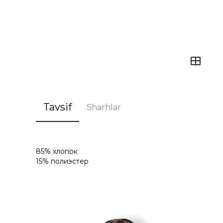
Tavsif
Sharhlar
85% хлопок
15% полиэстер