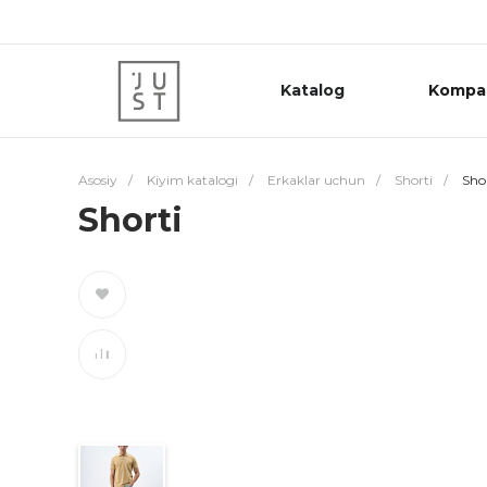
Katalog
Kompa
Asosiy
/
Kiyim katalogi
/
Erkaklar uchun
/
Shorti
/
Sho
Shorti