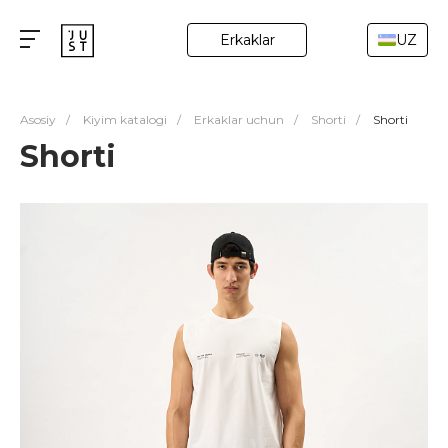
Erkaklar
UZ
Asosiy
/
Kiyim katalogi
/
Erkaklar uchun
/
Shorti
/
Shorti
Shorti