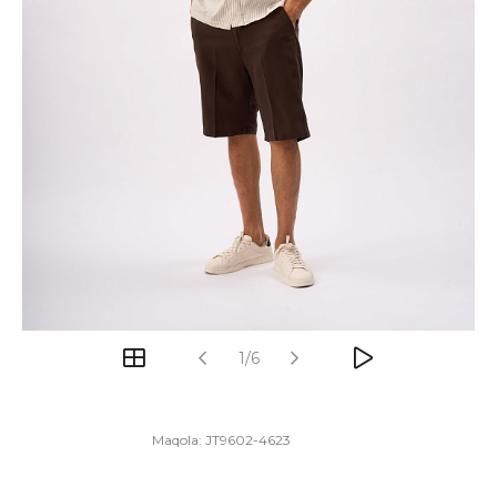
1/6
Maqola:
JT9602-4623