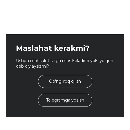
Maslahat kerakmi?
Ushbu mahsulot sizga mos keladimi yoki yo'qmi
deb o'ylaysizmi?
Qo'ng'iroq qilish
Telegramga yozish