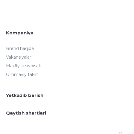
Kompaniya
Brend haqida
Vakansiyalar
Maxfiylik siyoisati
Ommaviy taklif
Yetkazib berish
Qaytish shartlari