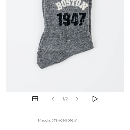
1/2
Maqola:
JT9401-9016 #1