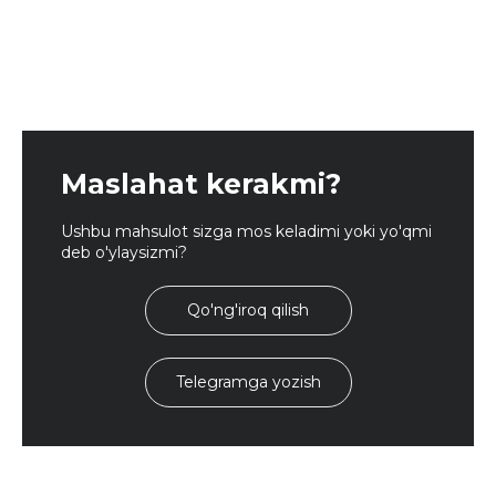
Maslahat kerakmi?
Ushbu mahsulot sizga mos keladimi yoki yo'qmi
deb o'ylaysizmi?
Qo'ng'iroq qilish
Telegramga yozish