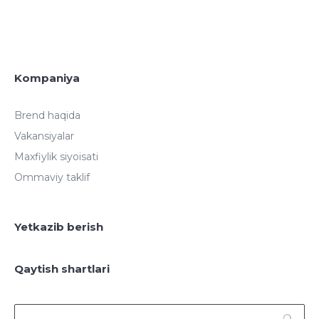
Kompaniya
Brend haqida
Vakansiyalar
Maxfiylik siyoisati
Ommaviy taklif
Yetkazib berish
Qaytish shartlari