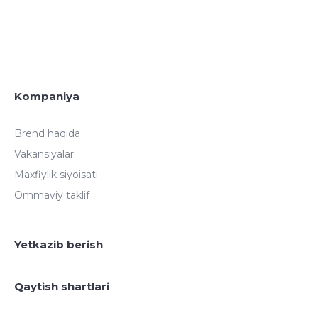
Kompaniya
Brend haqida
Vakansiyalar
Maxfiylik siyoisati
Ommaviy taklif
Yetkazib berish
Qaytish shartlari