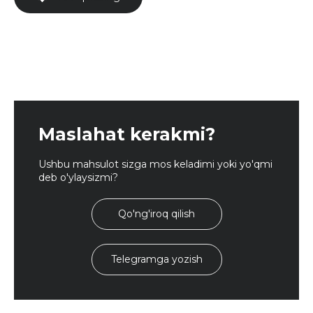
Maslahat kerakmi?
Ushbu mahsulot sizga mos keladimi yoki yo'qmi
deb o'ylaysizmi?
Qo'ng'iroq qilish
Telegramga yozish