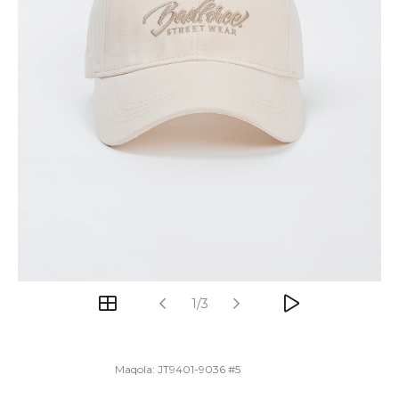
1/3
Maqola:
JT9401-9036 #5