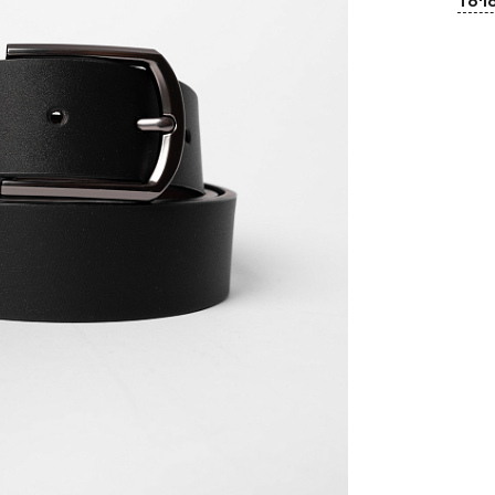
To'lo