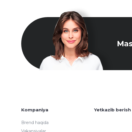
Mas
Kompaniya
Yetkazib berish
Brend haqida
Vakansiyalar